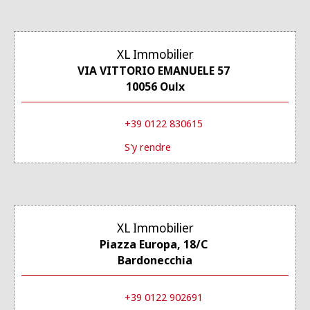
XL Immobilier
VIA VITTORIO EMANUELE 57
10056 Oulx
+39 0122 830615
S'y rendre
XL Immobilier
Piazza Europa, 18/C
Bardonecchia
+39 0122 902691