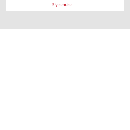
S'y rendre