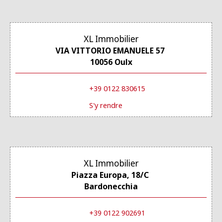
XL Immobilier
VIA VITTORIO EMANUELE 57
10056 Oulx
+39 0122 830615
S'y rendre
XL Immobilier
Piazza Europa, 18/C
Bardonecchia
+39 0122 902691