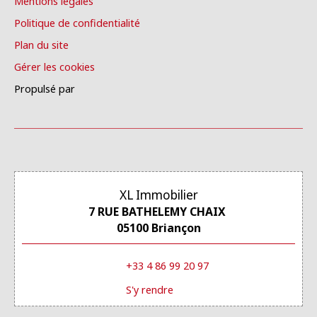
Mentions légales
Politique de confidentialité
Plan du site
Gérer les cookies
Propulsé par
XL Immobilier
7 RUE BATHELEMY CHAIX
05100 Briançon
+33 4 86 99 20 97
S'y rendre