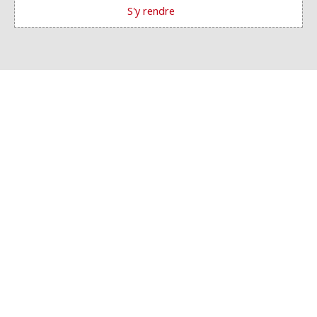
S'y rendre