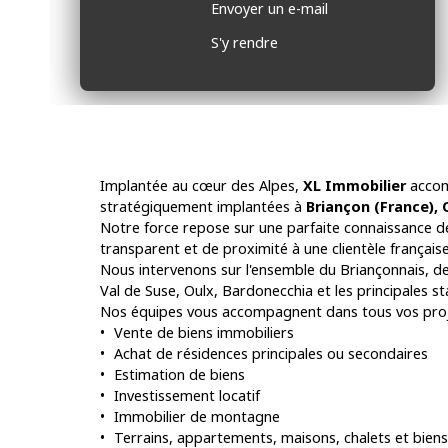
Envoyer un e-mail
S'y rendre
Implantée au cœur des Alpes,
XL Immobilier
accom
stratégiquement implantées à
Briançon (France), 
Notre force repose sur une parfaite connaissance d
transparent et de proximité à une clientèle française,
Nous intervenons sur l'ensemble du Briançonnais, de
Val de Suse, Oulx, Bardonecchia et les principales s
Nos équipes vous accompagnent dans tous vos proj
Vente de biens immobiliers
Achat de résidences principales ou secondaires
Estimation de biens
Investissement locatif
Immobilier de montagne
Terrains, appartements, maisons, chalets et biens