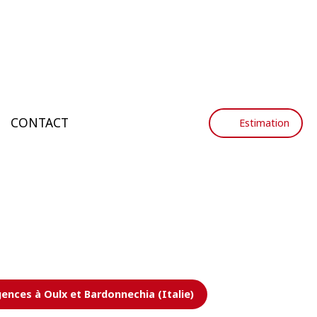
CONTACT
Estimation
ences à Oulx et Bardonnechia (Italie)