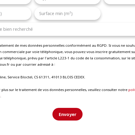
)
Surface min (m²)
le bien recherché
traitement de mes données personnelles conformément au RGPD. Si vous ne souhait
 commerciale par voie téléphonique, vous pouvez vous inscrire gratuitement sur 
 téléphonique, prévu par l'article L223-1 du code de la consommation, sur le sit
uv.fr ou par courrier adressé à :
line, Service Bloctel, CS 61311, 41013 BLOIS CEDEX.
 plus sur le traitement de vos données personnelles, veuillez consulter notre
poli
é
.
Envoyer