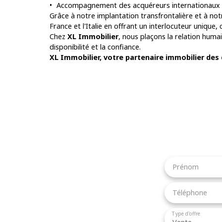
Accompagnement des acquéreurs internationaux
Grâce à notre implantation transfrontalière et à not
France et l'Italie en offrant un interlocuteur unique,
Chez
XL Immobilier
, nous plaçons la relation hum
disponibilité et la confiance.
XL Immobilier, votre partenaire immobilier des
Prénom
Téléphone
Type d'offre