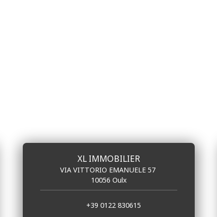
XL IMMOBILIER
VIA VITTORIO EMANUELE 57
10056 Oulx
+39 0122 830615