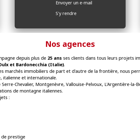
Envoyer un e-mail
S'y rendre
Nos agences
pagne depuis plus de
25 ans
ses clients dans tous leurs projets i
Oulx et Bardonecchia (Italie)
.
es marchés immobiliers de part et d'autre de la frontière, nous pe
 italienne et internationale.
 Serre-Chevalier, Montgenèvre, Vallouise-Pelvoux, L'Argentière-la-
tations de montagne italiennes.
ets :
 de prestige