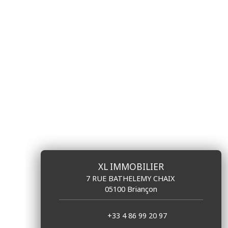
XL IMMOBILIER
7 RUE BATHELEMY CHAIX
05100 Briançon
+33 4 86 99 20 97