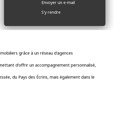
Envoyer un e-mail
S'y rendre
mmobiliers grâce à un réseau d'agences
rmettant d'offrir un accompagnement personnalisé,
Bessée, du Pays des Écrins, mais également dans le