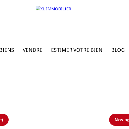
BIENS
VENDRE
ESTIMER VOTRE BIEN
BLOG
e)
Nos ag