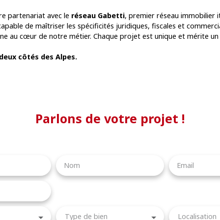
re partenariat avec le
réseau Gabetti
, premier réseau immobilier it
 capable de maîtriser les spécificités juridiques, fiscales et commerc
aine au cœur de notre métier. Chaque projet est unique et mérite u
 deux côtés des Alpes.
Parlons de votre projet !
Nom
Email
Type de bien
Localisation