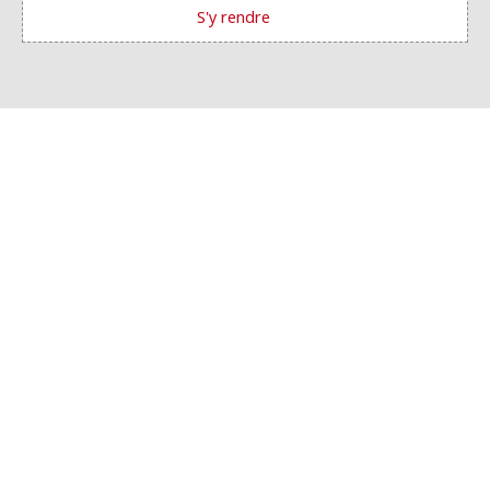
S'y rendre