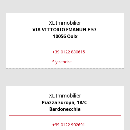
XL Immobilier
VIA VITTORIO EMANUELE 57
10056 Oulx
+39 0122 830615
S'y rendre
XL Immobilier
Piazza Europa, 18/C
Bardonecchia
+39 0122 902691