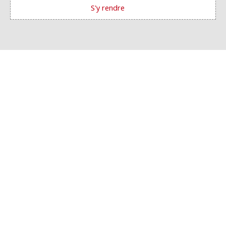
S'y rendre