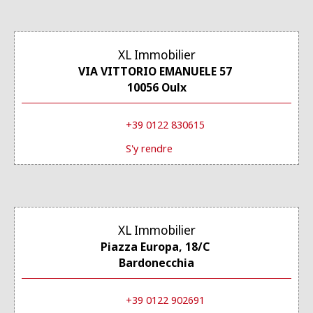
XL Immobilier
VIA VITTORIO EMANUELE 57
10056 Oulx
+39 0122 830615
S'y rendre
XL Immobilier
Piazza Europa, 18/C
Bardonecchia
+39 0122 902691