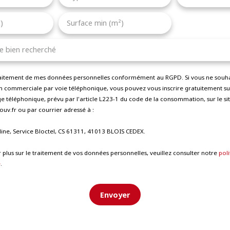
)
Surface min (m²)
le bien recherché
traitement de mes données personnelles conformément au RGPD. Si vous ne souhait
 commerciale par voie téléphonique, vous pouvez vous inscrire gratuitement sur 
 téléphonique, prévu par l'article L223-1 du code de la consommation, sur le sit
uv.fr ou par courrier adressé à :
line, Service Bloctel, CS 61311, 41013 BLOIS CEDEX.
 plus sur le traitement de vos données personnelles, veuillez consulter notre
poli
é
.
Envoyer