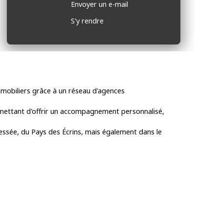
Envoyer un e-mail
S'y rendre
mmobiliers grâce à un réseau d'agences
rmettant d'offrir un accompagnement personnalisé,
Bessée, du Pays des Écrins, mais également dans le