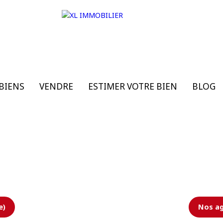
BIENS
VENDRE
ESTIMER VOTRE BIEN
BLOG
e)
Nos ag