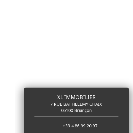
XL IMMOBILIER
7 RUE BATHELEMY CHAIX
05100 Briançon
+33 4 86 99 20 97