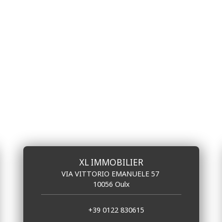
XL IMMOBILIER
VIA VITTORIO EMANUELE 57
10056 Oulx
+39 0122 830615