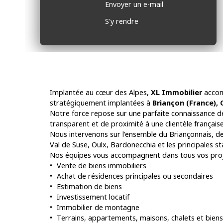
Envoyer un e-mail
S'y rendre
Implantée au cœur des Alpes,
XL Immobilier
accom
stratégiquement implantées à
Briançon (France), 
Notre force repose sur une parfaite connaissance d
transparent et de proximité à une clientèle française,
Nous intervenons sur l'ensemble du Briançonnais, de
Val de Suse, Oulx, Bardonecchia et les principales s
Nos équipes vous accompagnent dans tous vos proj
Vente de biens immobiliers
Achat de résidences principales ou secondaires
Estimation de biens
Investissement locatif
Immobilier de montagne
Terrains, appartements, maisons, chalets et biens