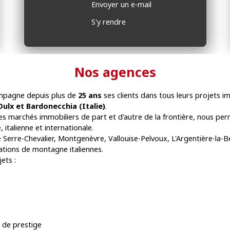
Envoyer un e-mail
S'y rendre
Nos agences
pagne depuis plus de
25 ans
ses clients dans tous leurs projets i
Oulx et Bardonecchia (Italie)
.
es marchés immobiliers de part et d'autre de la frontière, nous pe
 italienne et internationale.
 Serre-Chevalier, Montgenèvre, Vallouise-Pelvoux, L'Argentière-la-
tations de montagne italiennes.
ets :
 de prestige