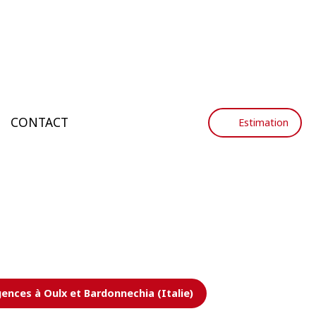
CONTACT
Estimation
ences à Oulx et Bardonnechia (Italie)