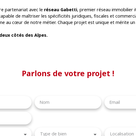
re partenariat avec le
réseau Gabetti
, premier réseau immobilier it
 capable de maîtriser les spécificités juridiques, fiscales et commerc
aine au cœur de notre métier. Chaque projet est unique et mérite u
 deux côtés des Alpes.
Parlons de votre projet !
Nom
Email
Type de bien
Localisation