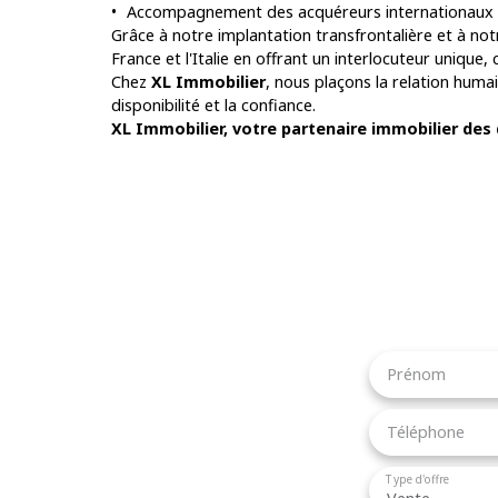
Accompagnement des acquéreurs internationaux
Grâce à notre implantation transfrontalière et à not
France et l'Italie en offrant un interlocuteur unique,
Chez
XL Immobilier
, nous plaçons la relation hum
disponibilité et la confiance.
XL Immobilier, votre partenaire immobilier des
Prénom
Téléphone
Type d'offre