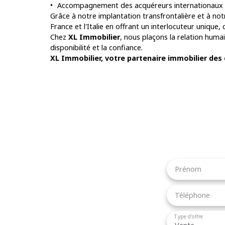
Accompagnement des acquéreurs internationaux
Grâce à notre implantation transfrontalière et à not
France et l'Italie en offrant un interlocuteur unique,
Chez
XL Immobilier
, nous plaçons la relation hum
disponibilité et la confiance.
XL Immobilier, votre partenaire immobilier des
Prénom
Téléphone
Type d'offre