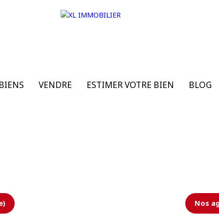
BIENS
VENDRE
ESTIMER VOTRE BIEN
BLOG
e)
Nos ag