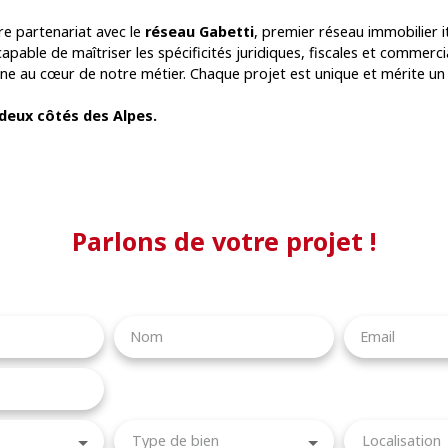
re partenariat avec le
réseau Gabetti
, premier réseau immobilier it
 capable de maîtriser les spécificités juridiques, fiscales et commerc
aine au cœur de notre métier. Chaque projet est unique et mérite u
 deux côtés des Alpes.
Parlons de votre projet !
Nom
Email
Type de bien
Localisation