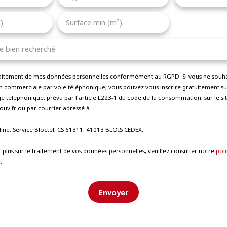
)
Surface min (m²)
le bien recherché
traitement de mes données personnelles conformément au RGPD. Si vous ne souhait
 commerciale par voie téléphonique, vous pouvez vous inscrire gratuitement sur 
 téléphonique, prévu par l'article L223-1 du code de la consommation, sur le sit
uv.fr ou par courrier adressé à :
line, Service Bloctel, CS 61311, 41013 BLOIS CEDEX.
 plus sur le traitement de vos données personnelles, veuillez consulter notre
poli
é
.
Envoyer