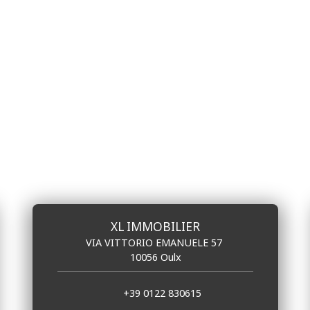
XL IMMOBILIER
VIA VITTORIO EMANUELE 57
10056 Oulx
+39 0122 830615