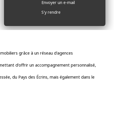
Envoyer un e-mail
S'y rendre
mmobiliers grâce à un réseau d'agences
rmettant d'offrir un accompagnement personnalisé,
Bessée, du Pays des Écrins, mais également dans le