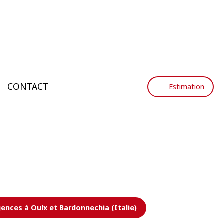
CONTACT
Estimation
ences à Oulx et Bardonnechia (Italie)