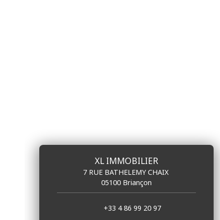
XL IMMOBILIER
7 RUE BATHELEMY CHAIX
05100 Briançon
+33 4 86 99 20 97