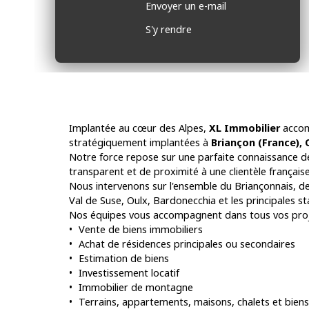
Envoyer un e-mail
S'y rendre
Implantée au cœur des Alpes,
XL Immobilier
accom
stratégiquement implantées à
Briançon (France), 
Notre force repose sur une parfaite connaissance d
transparent et de proximité à une clientèle française,
Nous intervenons sur l'ensemble du Briançonnais, de
Val de Suse, Oulx, Bardonecchia et les principales s
Nos équipes vous accompagnent dans tous vos proj
Vente de biens immobiliers
Achat de résidences principales ou secondaires
Estimation de biens
Investissement locatif
Immobilier de montagne
Terrains, appartements, maisons, chalets et biens