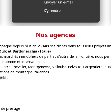
Envoyer un e-mail
S'y rendre
Nos agences
pagne depuis plus de
25 ans
ses clients dans tous leurs projets i
Oulx et Bardonecchia (Italie)
.
es marchés immobiliers de part et d'autre de la frontière, nous pe
 italienne et internationale.
 Serre-Chevalier, Montgenèvre, Vallouise-Pelvoux, L'Argentière-la-
tations de montagne italiennes.
ets :
 de prestige