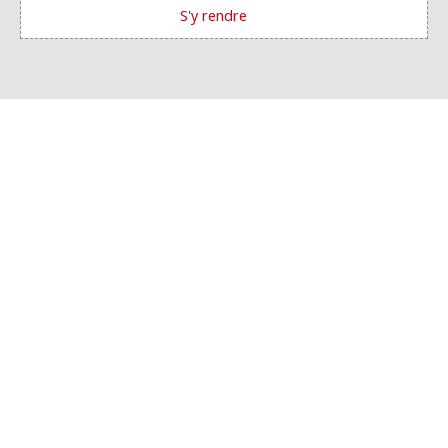
S'y rendre