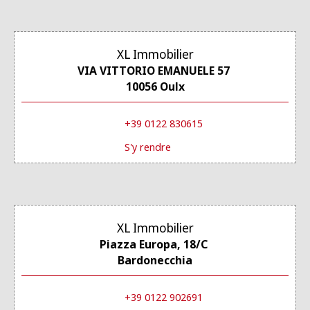
XL Immobilier
VIA VITTORIO EMANUELE 57
10056 Oulx
+39 0122 830615
S'y rendre
XL Immobilier
Piazza Europa, 18/C
Bardonecchia
+39 0122 902691