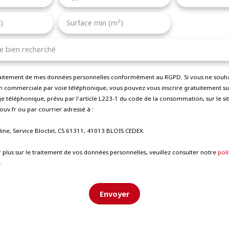
)
Surface min (m²)
le bien recherché
traitement de mes données personnelles conformément au RGPD. Si vous ne souhait
 commerciale par voie téléphonique, vous pouvez vous inscrire gratuitement sur 
 téléphonique, prévu par l'article L223-1 du code de la consommation, sur le sit
uv.fr ou par courrier adressé à :
line, Service Bloctel, CS 61311, 41013 BLOIS CEDEX.
 plus sur le traitement de vos données personnelles, veuillez consulter notre
poli
é
.
Envoyer