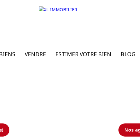
BIENS
VENDRE
ESTIMER VOTRE BIEN
BLOG
e)
Nos ag