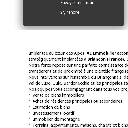
Envoyer un e-mail
S'y rendre
Implantée au cœur des Alpes,
XL Immobilier
accom
stratégiquement implantées à
Briançon (France), 
Notre force repose sur une parfaite connaissance d
transparent et de proximité à une clientèle française,
Nous intervenons sur l'ensemble du Briançonnais, de
Val de Suse, Oulx, Bardonecchia et les principales s
Nos équipes vous accompagnent dans tous vos proj
Vente de biens immobiliers
Achat de résidences principales ou secondaires
Estimation de biens
Investissement locatif
Immobilier de montagne
Terrains, appartements, maisons, chalets et biens