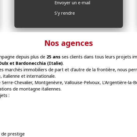
Envoyer un e-mail
S'y rendre
Nos agences
pagne depuis plus de
25 ans
ses clients dans tous leurs projets i
Oulx et Bardonecchia (Italie)
.
es marchés immobiliers de part et d'autre de la frontière, nous pe
 italienne et internationale.
 Serre-Chevalier, Montgenèvre, Vallouise-Pelvoux, L'Argentière-la-
tations de montagne italiennes.
ets :
 de prestige