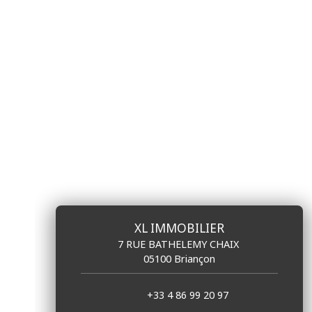
XL IMMOBILIER
7 RUE BATHELEMY CHAIX
05100 Briançon
+33 4 86 99 20 97