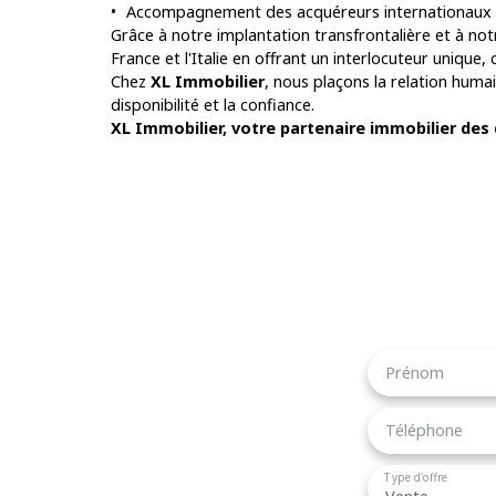
Accompagnement des acquéreurs internationaux
Grâce à notre implantation transfrontalière et à not
France et l'Italie en offrant un interlocuteur unique,
Chez
XL Immobilier
, nous plaçons la relation hum
disponibilité et la confiance.
XL Immobilier, votre partenaire immobilier des
Prénom
Téléphone
Type d'offre