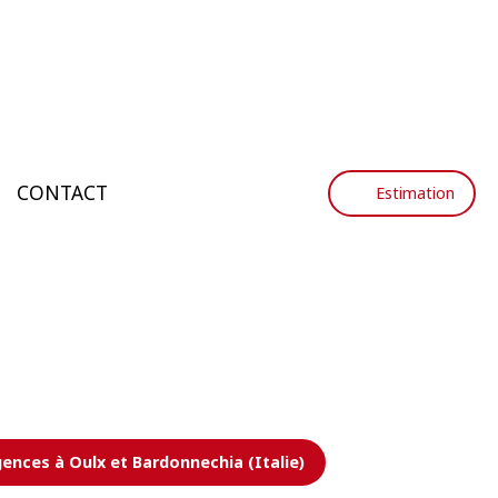
CONTACT
Estimation
ences à Oulx et Bardonnechia (Italie)