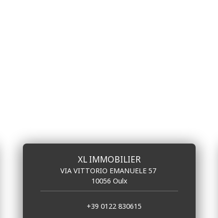
XL IMMOBILIER
VIA VITTORIO EMANUELE 57
10056 Oulx
+39 0122 830615