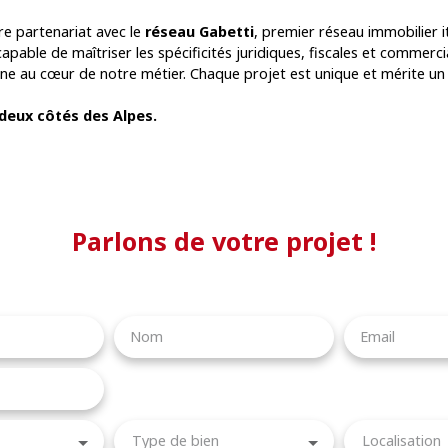
re partenariat avec le
réseau Gabetti
, premier réseau immobilier it
 capable de maîtriser les spécificités juridiques, fiscales et commerc
aine au cœur de notre métier. Chaque projet est unique et mérite u
 deux côtés des Alpes.
Parlons de votre projet !
Nom
Email
Type de bien
Localisation