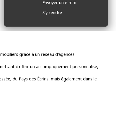
Envoyer un e-mail
S'y rendre
mmobiliers grâce à un réseau d'agences
rmettant d'offrir un accompagnement personnalisé,
Bessée, du Pays des Écrins, mais également dans le